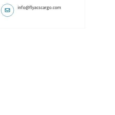
info@flyacscargo.com