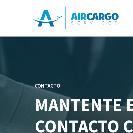
CONTACTO
MANTENTE 
CONTACTO 