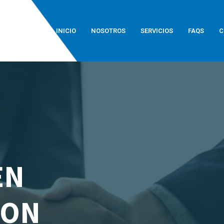
INICIO
NOSOTROS
SERVICIOS
FAQS
C
EN
CON